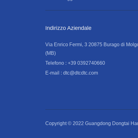
Indirizzo Aziendale
Via Enrico Fermi, 3 20875 Burago di Molg
(MB)
Telefono : +39 0392740660
E-mail : dtc@dtcdtc.com
Copyright © 2022 Guangdong Dongtai Hard