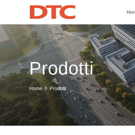
Ho
Prodotti
Prodotti
Home