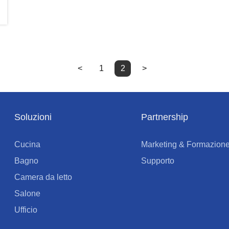
<
1
2
>
Soluzioni
Partnership
Cucina
Marketing & Formazion
Bagno
Supporto
Camera da letto
Salone
Ufficio