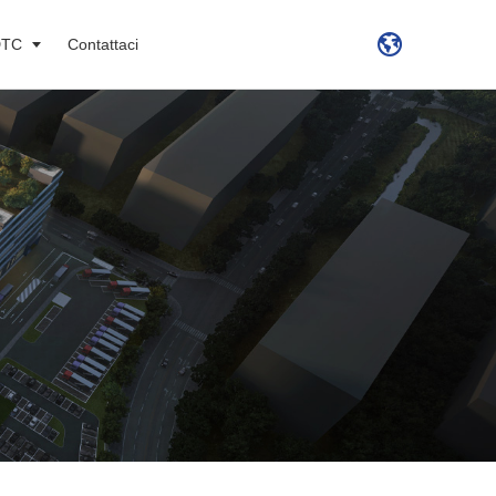
DTC
Contattaci