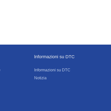
lnformazioni su DTC
e
Informazioni su DTC
Notizia