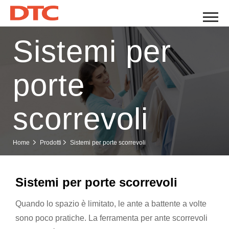
Sistemi per
porte
scorrevoli
Sistemi per porte scorrevoli
Home
Prodotti
Sistemi per porte scorrevoli
Quando lo spazio è limitato, le ante a battente a volte
sono poco pratiche. La ferramenta per ante scorrevoli