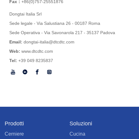
Fax：
+86(0)757-25551876
Dongtai Italia Srl
Sede legale - Via Salustiana 26 - 00187 Roma
Sede Operativa - Via Savonarola 217 - 35137 Padova
Email:
dongtai-italia@dtcdtc.com
Web:
www.dtcdtc.com
Tel:
+39 049 8235837
Prodotti
Soluzioni
Cerniere
Cucina