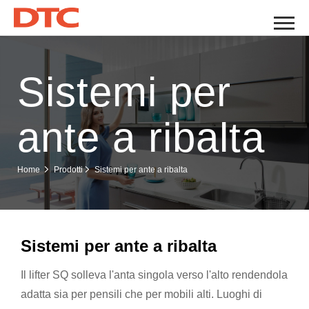
Sistemi per
ante a ribalta
Sistemi per ante a ribalta
Home
Prodotti
Sistemi per ante a ribalta
Il lifter SQ solleva l'anta singola verso l'alto rendendola
adatta sia per pensili che per mobili alti. Luoghi di