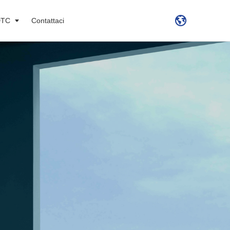
DTC
Contattaci