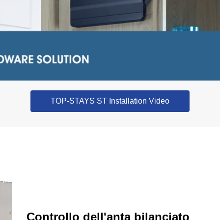
TOP-STAYS ST Installation Video
Controllo dell'anta bilanciato