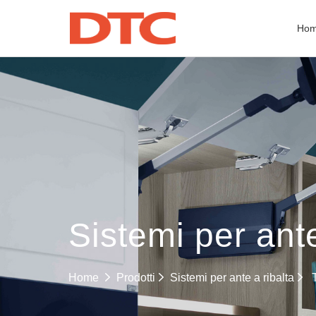
Ho
Sistemi per ante
Sistemi per ante a ribalta
Home
Prodotti
T