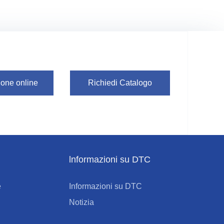
one online
Richiedi Catalogo
lnformazioni su DTC
e
Informazioni su DTC
Notizia