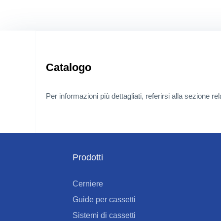
Catalogo
Per informazioni più dettagliati, referirsi alla sezione r
Prodotti
Cerniere
Guide per cassetti
Sistemi di cassetti