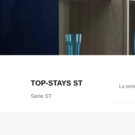
TOP-STAYS ST
La seri
Serie ST