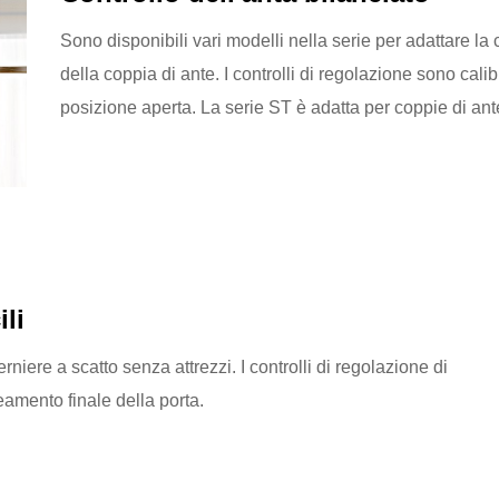
Sono disponibili vari modelli nella serie per adattare la
della coppia di ante. I controlli di regolazione sono calib
posizione aperta. La serie ST è adatta per coppie di an
ili
rniere a scatto senza attrezzi. I controlli di regolazione di
neamento finale della porta.