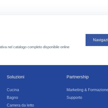
Navigazi
elativa nel catalogo completo disponibile online
Soluzioni
Partnership
Cucina
Marketing & Formazion
Bagno
Supporto
Camera da letto