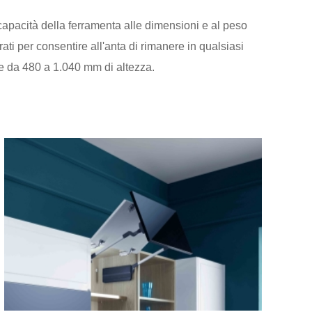
 capacità della ferramenta alle dimensioni e al peso
rati per consentire all'anta di rimanere in qualsiasi
te da 480 a 1.040 mm di altezza.