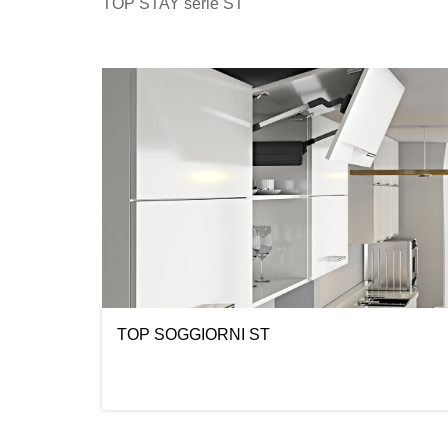
TOP STAY serie ST
TOP SOGGIORNI ST