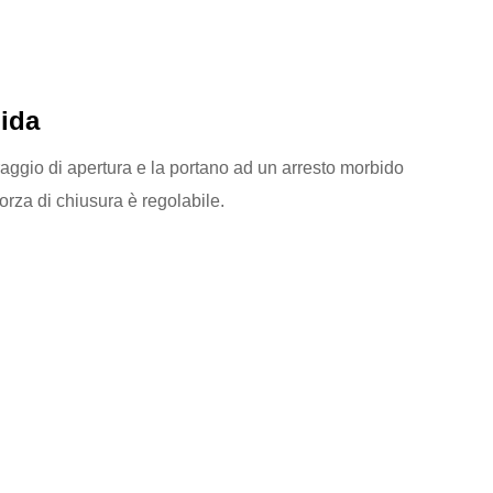
ida
l raggio di apertura e la portano ad un arresto morbido
orza di chiusura è regolabile.